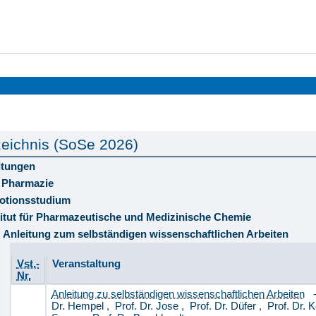
eichnis (SoSe 2026)
ltungen
 Pharmazie
otionsstudium
titut für Pharmazeutische und Medizinische Chemie
Anleitung zum selbständigen wissenschaftlichen Arbeiten
Vst.-
Veranstaltung
Nr.
Anleitung zu selbständigen wissenschaftlichen Arbeiten
Dr. Hempel
,
Prof. Dr. Jose
,
Prof. Dr. Düfer
,
Prof. Dr. 