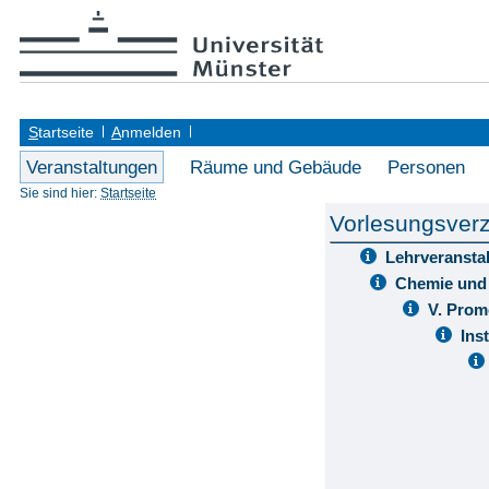
S
tartseite
A
nmelden
Veranstaltungen
Räume und Gebäude
Personen
Sie sind hier:
Startseite
Vorlesungsverz
Lehrveransta
Chemie und
V. Prom
Ins