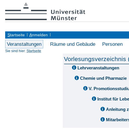
S
tartseite
A
nmelden
Veranstaltungen
Räume und Gebäude
Personen
Sie sind hier:
Startseite
Vorlesungsverzeichnis
Lehrveranstaltungen
Chemie und Pharmazie
V. Promotionsstud
Institut für Le
Anleitung 
Mitarbeite