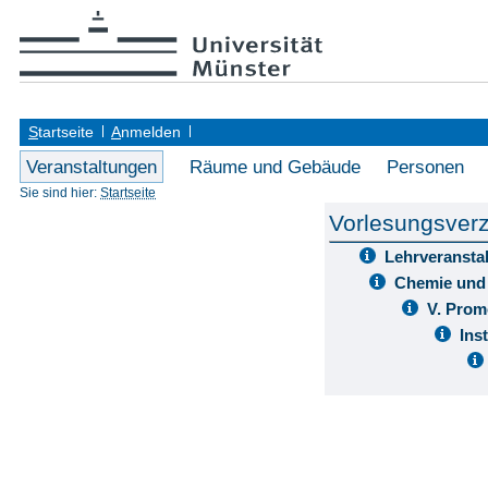
S
tartseite
A
nmelden
Veranstaltungen
Räume und Gebäude
Personen
Sie sind hier:
Startseite
Vorlesungsverz
Lehrveransta
Chemie und
V. Prom
Ins