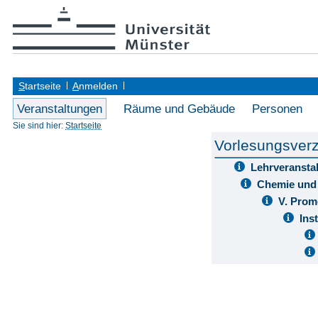
S
tartseite
A
nmelden
Veranstaltungen
Räume und Gebäude
Personen
Sie sind hier:
Startseite
Vorlesungsverz
Lehrveransta
Chemie und
V. Prom
Ins