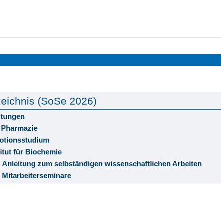
eichnis (SoSe 2026)
ltungen
 Pharmazie
otionsstudium
titut für Biochemie
Anleitung zum selbständigen wissenschaftlichen Arbeiten
Mitarbeiterseminare