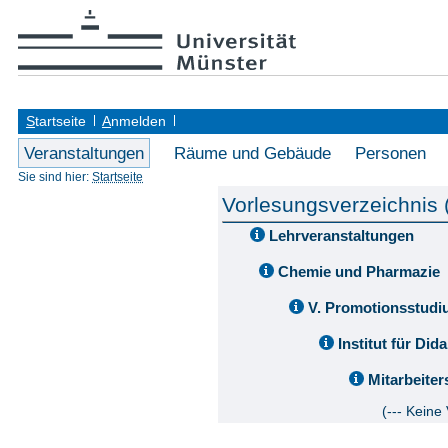
S
tartseite
A
nmelden
Veranstaltungen
Räume und Gebäude
Personen
Sie sind hier:
Startseite
Vorlesungsverzeichnis
Lehrveranstaltungen
Chemie und Pharmazie
V. Promotionsstud
Institut für Di
Mitarbeite
(--- Keine