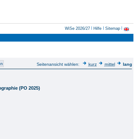
WiSe 2026/27
Hilfe
Sitemap
Seitenansicht wählen:
kurz
mittel
lang
ographie (PO 2025)