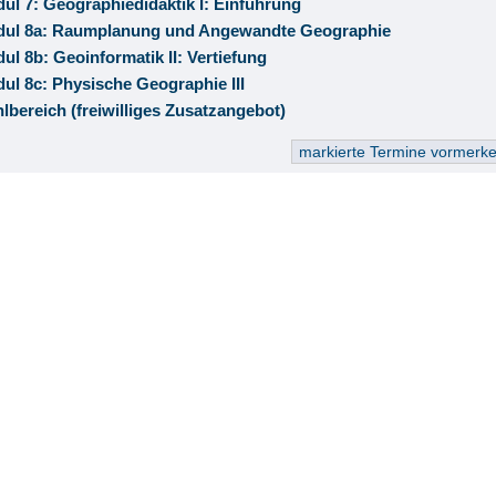
ul 7: Geographiedidaktik I: Einführung
ul 8a: Raumplanung und Angewandte Geographie
ul 8b: Geoinformatik II: Vertiefung
ul 8c: Physische Geographie III
lbereich (freiwilliges Zusatzangebot)