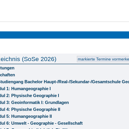
eichnis (SoSe 2026)
ltungen
chaften
 Studiengang Bachelor Haupt-/Real-/Sekundar-/Gesamtschule Ge
ul 1: Humangeographie I
ul 2: Physische Geographie I
ul 3: Geoinformatik I: Grundlagen
ul 4: Physische Geographie II
ul 5: Humangeographie II
ul 6: Umwelt - Geographie - Gesellschaft