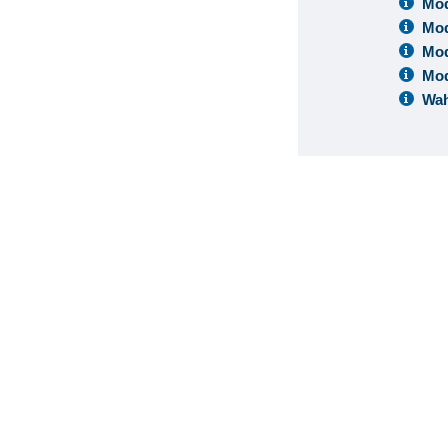
Mod
Mod
Mod
Mod
Wah