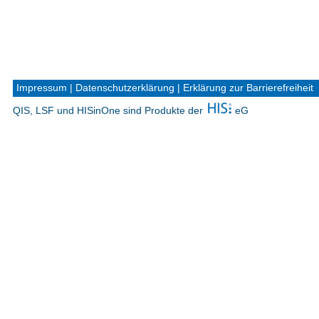
Impressum
|
Datenschutzerklärung
|
Erklärung zur Barrierefreiheit
QIS, LSF und HISinOne sind Produkte der
eG