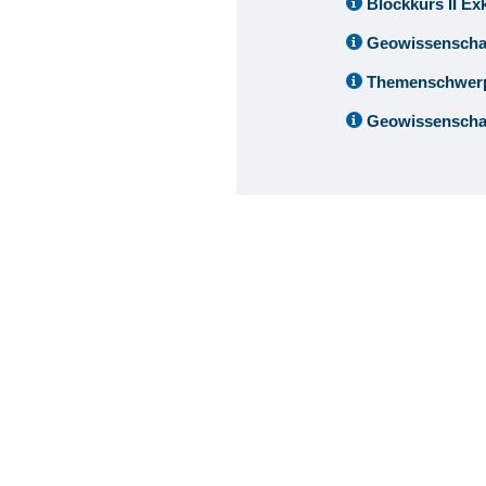
Blockkurs II Ex
Geowissenschaf
Themenschwer
Geowissenschaf