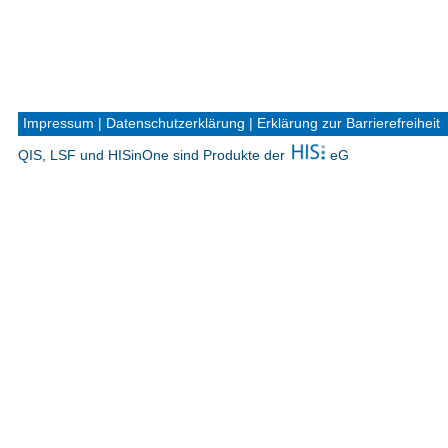
Impressum
|
Datenschutzerklärung
|
Erklärung zur Barrierefreiheit
QIS, LSF und HISinOne sind Produkte der
eG