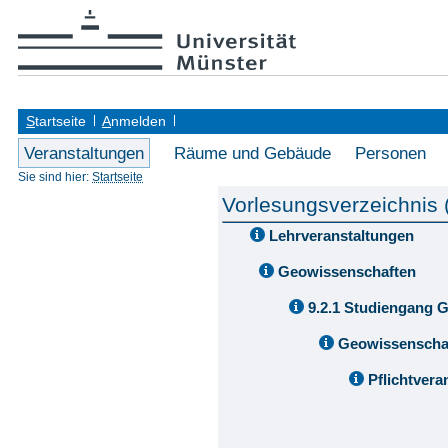
S
tartseite
A
nmelden
Veranstaltungen
Räume und Gebäude
Personen
Sie sind hier:
Startseite
Vorlesungsverzeichnis
Lehrveranstaltungen
Geowissenschaften
9.2.1 Studiengang 
Geowissenschaf
Pflichtver