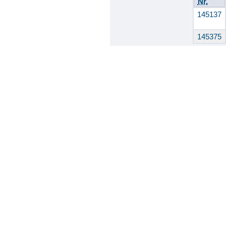
Nr.
145137
145375