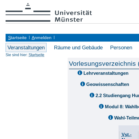
S
tartseite
A
nmelden
Veranstaltungen
Räume und Gebäude
Personen
Sie sind hier:
Startseite
Vorlesungsverzeichnis
Lehrveranstaltungen
Geowissenschaften
2.2 Studiengang Hu
Modul 8: Wahlb
Wahl-Teilm
Vst.-