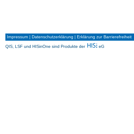
Impressum
|
Datenschutzerklärung
|
Erklärung zur Barrierefreiheit
QIS, LSF und HISinOne sind Produkte der
eG