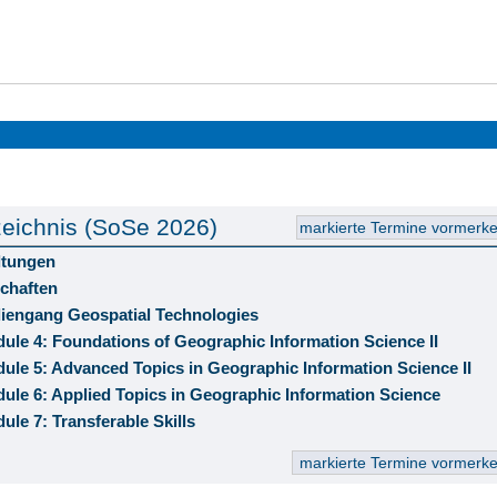
eichnis (SoSe 2026)
ltungen
chaften
diengang Geospatial Technologies
ule 4: Foundations of Geographic Information Science II
ule 5: Advanced Topics in Geographic Information Science II
ule 6: Applied Topics in Geographic Information Science
ule 7: Transferable Skills