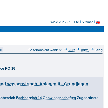
WiSe 2026/27
Hilfe
Sitemap
Seitenansicht wählen:
kurz
mittel
lang
nce PO 16
nd wasserwirtsch. Anlagen II - Grundlagen
hbereich
Fachbereich 14 Geowissenschaften
Zugeordnete