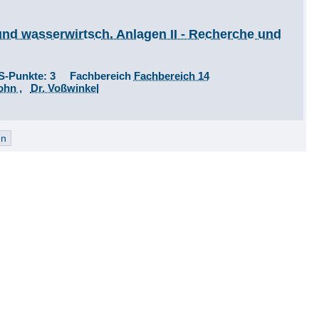
nd wasserwirtsch. Anlagen II - Recherche und
S-Punkte: 3 Fachbereich
Fachbereich 14
Mohn
,
Dr. Voßwinkel