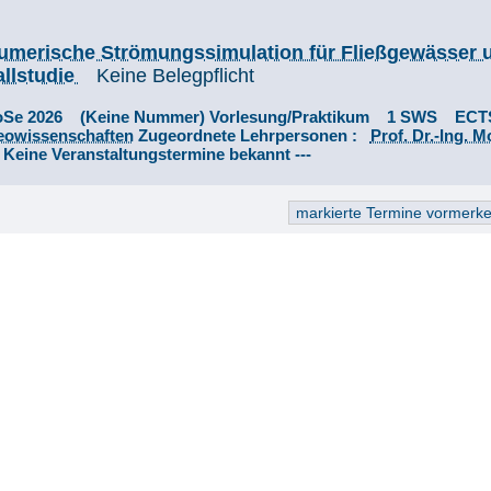
umerische Strömungssimulation für Fließgewässer u
allstudie
Keine Belegpflicht
oSe 2026 (Keine Nummer) Vorlesung/Praktikum 1 SWS ECT
eowissenschaften
Zugeordnete Lehrpersonen :
Prof. Dr.-Ing. 
- Keine Veranstaltungstermine bekannt ---