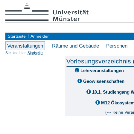
S
tartseite
A
nmelden
Veranstaltungen
Räume und Gebäude
Personen
Sie sind hier:
Startseite
Vorlesungsverzeichnis
Lehrveranstaltungen
Geowissenschaften
10.1. Studiengang 
M12 Ökosyste
(--- Keine Vera