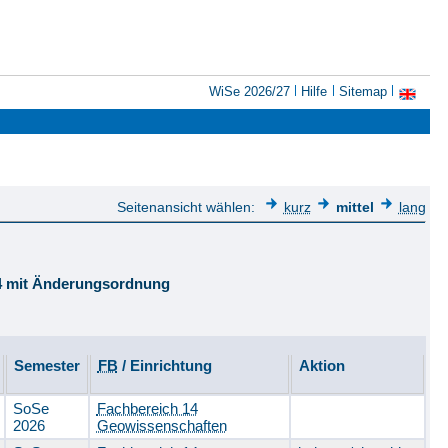
WiSe 2026/27
Hilfe
Sitemap
Seitenansicht wählen:
kurz
mittel
lang
14 mit Änderungsordnung
Semester
FB
/ Einrichtung
Aktion
SoSe
Fachbereich 14
2026
Geowissenschaften