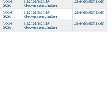
SoSe
Fachbereich 14
belegen/abmelden
2026
Geowissenschaften
SoSe
Fachbereich 14
belegen/abmelden
2026
Geowissenschaften
SoSe
Fachbereich 14
belegen/abmelden
2026
Geowissenschaften