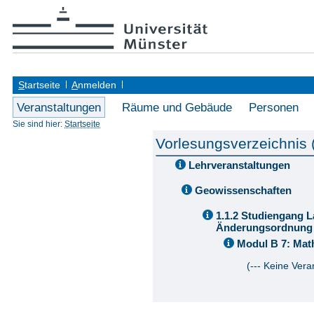
S
tartseite
A
nmelden
Veranstaltungen
Räume und Gebäude
Personen
Sie sind hier:
Startseite
Vorlesungsverzeichnis
Lehrveranstaltungen
Geowissenschaften
1.1.2 Studiengang L
Änderungsordnung 
Modul B 7: Mat
(--- Keine Vera