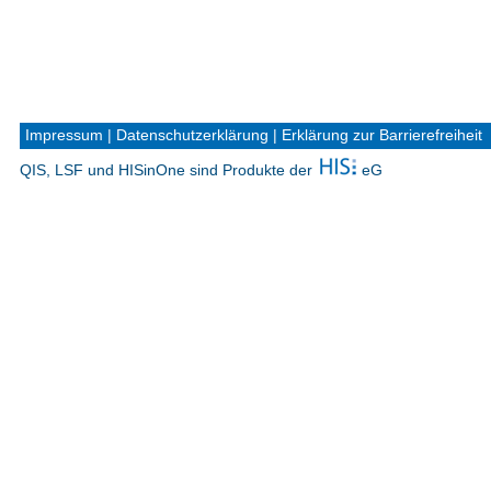
Impressum
|
Datenschutzerklärung
|
Erklärung zur Barrierefreiheit
QIS, LSF und HISinOne sind Produkte der
eG