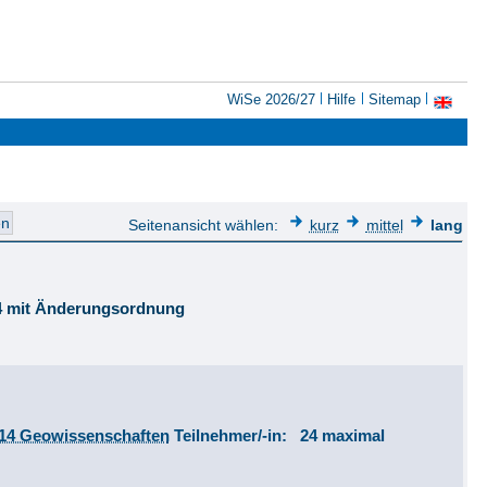
WiSe 2026/27
Hilfe
Sitemap
Seitenansicht wählen:
kurz
mittel
lang
14 mit Änderungsordnung
 14 Geowissenschaften
Teilnehmer/-in: 24 maximal