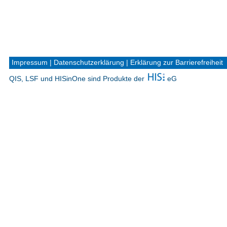
Impressum
|
Datenschutzerklärung
|
Erklärung zur Barrierefreiheit
QIS, LSF und HISinOne sind Produkte der
eG