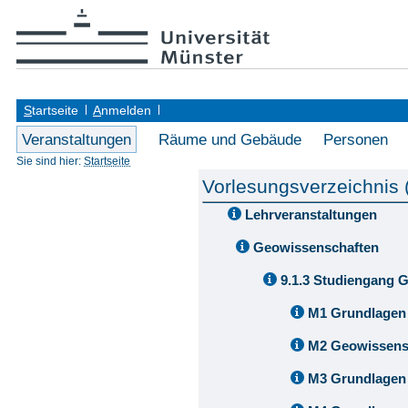
S
tartseite
A
nmelden
Veranstaltungen
Räume und Gebäude
Personen
Sie sind hier:
Startseite
Vorlesungsverzeichnis
Lehrveranstaltungen
Geowissenschaften
9.1.3 Studiengang 
M1 Grundlagen
M2 Geowissens
M3 Grundlagen