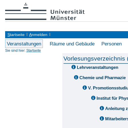
S
tartseite
A
nmelden
Veranstaltungen
Räume und Gebäude
Personen
Sie sind hier:
Startseite
Vorlesungsverzeichnis
Lehrveranstaltungen
Chemie und Pharmazie
V. Promotionsstud
Institut für Ph
Anleitung 
Mitarbeite