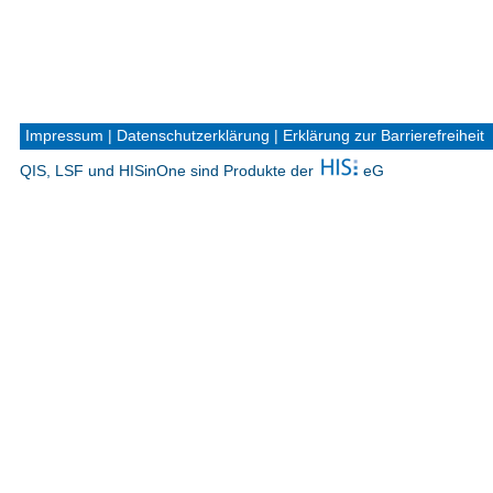
Impressum
|
Datenschutzerklärung
|
Erklärung zur Barrierefreiheit
QIS, LSF und HISinOne sind Produkte der
eG