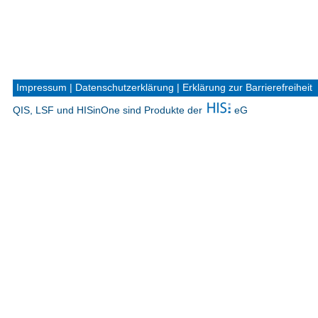
Impressum
|
Datenschutzerklärung
|
Erklärung zur Barrierefreiheit
QIS, LSF und HISinOne sind Produkte der
eG