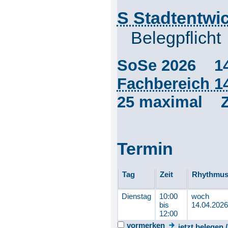
S Stadtentwi
Belegpflicht
SoSe 2026 1
Fachbereich 1
25 maximal Z
Termin
Tag
Zeit
Rhythmu
Dienstag
10:00
woch
bis
14.04.2026
12:00
vormerken
jetzt belegen