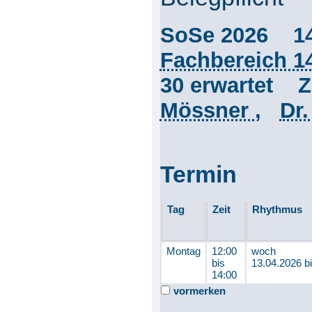
SoSe 2026 1
Fachbereich 1
30 erwartet 
Mössner
,
Dr.
Termin
Tag
Zeit
Rhythmus
Montag
12:00
woch
bis
13.04.2026 b
14:00
vormerken