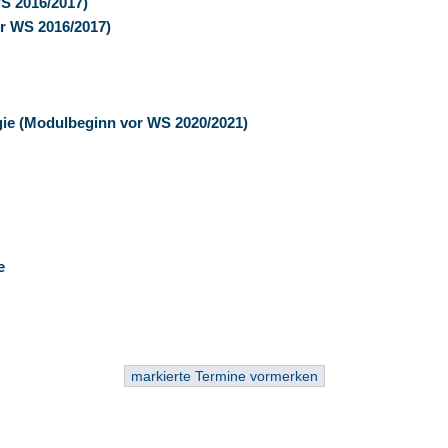
WS 2016/2017)
or WS 2016/2017)
gie (Modulbeginn vor WS 2020/2021)
ie