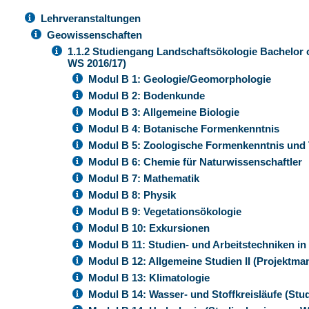
Lehrveranstaltungen
Geowissenschaften
1.1.2 Studiengang Landschaftsökologie Bachelor
WS 2016/17)
Modul B 1: Geologie/Geomorphologie
Modul B 2: Bodenkunde
Modul B 3: Allgemeine Biologie
Modul B 4: Botanische Formenkenntnis
Modul B 5: Zoologische Formenkenntnis und 
Modul B 6: Chemie für Naturwissenschaftler
Modul B 7: Mathematik
Modul B 8: Physik
Modul B 9: Vegetationsökologie
Modul B 10: Exkursionen
Modul B 11: Studien- und Arbeitstechniken i
Modul B 12: Allgemeine Studien II (Projektm
Modul B 13: Klimatologie
Modul B 14: Wasser- und Stoffkreisläufe (St