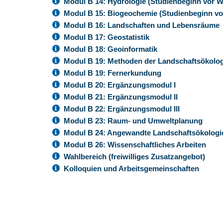
Modul B 14: Hydrologie (Studienbeginn vor 
Modul B 15: Biogeochemie (Studienbeginn v
Modul B 16: Landschaften und Lebensräume
Modul B 17: Geostatistik
Modul B 18: Geoinformatik
Modul B 19: Methoden der Landschaftsökolo
Modul B 19: Fernerkundung
Modul B 20: Ergänzungsmodul I
Modul B 21: Ergänzungsmodul II
Modul B 22: Ergänzungsmodul III
Modul B 23: Raum- und Umweltplanung
Modul B 24: Angewandte Landschaftsökolog
Modul B 26: Wissenschaftliches Arbeiten
Wahlbereich (freiwilliges Zusatzangebot)
Kolloquien und Arbeitsgemeinschaften