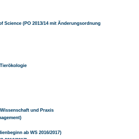
 of Science (PO 2013/14 mit Änderungsordnung
Tierökologie
n Wissenschaft und Praxis
anagement)
udienbeginn ab WS 2016/2017)