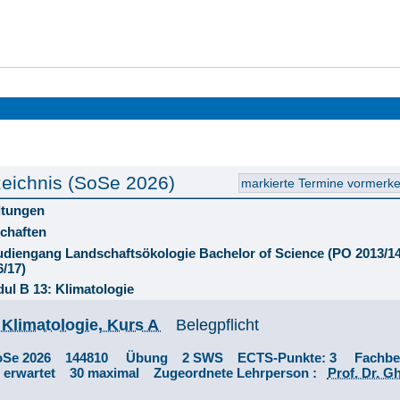
eichnis (SoSe 2026)
ltungen
chaften
tudiengang Landschaftsökologie Bachelor of Science (PO 2013/
6/17)
ul B 13: Klimatologie
 Klimatologie, Kurs A
Belegpflicht
oSe 2026 144810 Übung 2 SWS ECTS-Punkte: 3 Fachbe
0 erwartet 30 maximal Zugeordnete Lehrperson :
Prof. Dr. G