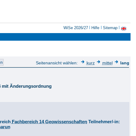
WiSe 2026/27
Hilfe
Sitemap
Seitenansicht wählen:
kurz
mittel
lang
14 mit Änderungsordnung
reich
Fachbereich 14 Geowissenschaften
Teilnehmer/-in:
harun