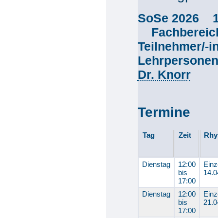
SoSe 2026 
Fachberei
Teilnehmer/-
Lehrpersone
Dr. Knorr
Termine
Tag
Zeit
Rhy
Dienstag
12:00
Einz
bis
14.0
17:00
Dienstag
12:00
Einz
bis
21.0
17:00