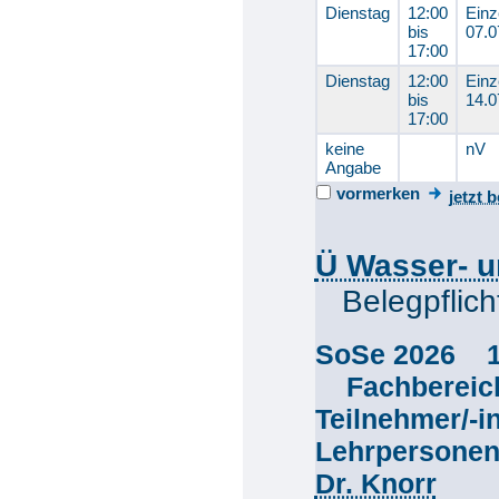
Dienstag
12:00
Einz
bis
07.0
17:00
Dienstag
12:00
Einz
bis
14.0
17:00
keine
nV
Angabe
vormerken
jetzt 
Ü Wasser- u
Belegpflich
SoSe 2026 
Fachberei
Teilnehmer/-
Lehrpersone
Dr. Knorr