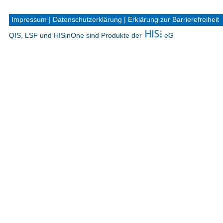
Impressum
|
Datenschutzerklärung
|
Erklärung zur Barrierefreiheit
QIS, LSF und HISinOne sind Produkte der
eG