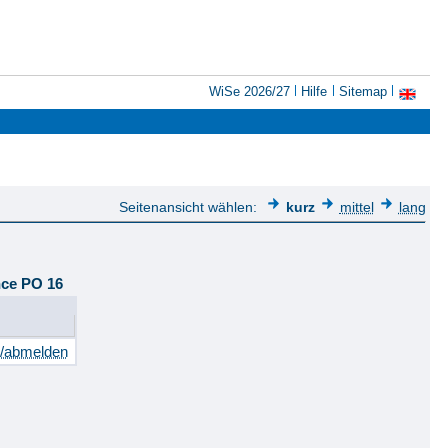
WiSe 2026/27
Hilfe
Sitemap
Seitenansicht wählen:
kurz
mittel
lang
nce PO 16
n/abmelden