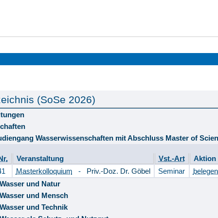
eichnis (SoSe 2026)
ltungen
chaften
tudiengang Wasserwissenschaften mit Abschluss Master of Scie
Nr.
Veranstaltung
Vst.-Art
Aktion
41
Masterkolloquium
-
Priv.-Doz. Dr. Göbel
Seminar
belege
Wasser und Natur
Wasser und Mensch
Wasser und Technik