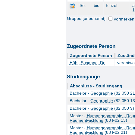
So.
bis
Einzel
1
Gruppe [unbenannt]:
vormerken
Zugeordnete Person
Zugeordnete Person
Zuständ
Hübl, Susanne, Dr.
verantwo
Studiengänge
Abschluss - Studiengang
Bachelor -
Geographie
(82 050 21
Bachelor -
Geographie
(82 050 13
Bachelor -
Geographie
(82 050 9)
Master -
Humangeographie - Raum
Raumentwicklung
(88 F02 13)
Master -
Humangeographie - Raum
Raumentwicklung
(88 F02 21)