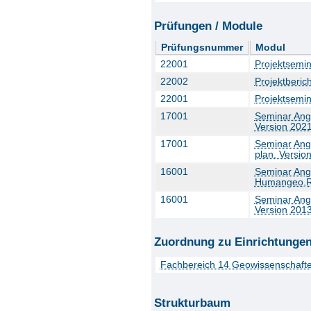
Prüfungen / Module
Prüfungsnummer
Modul
22001
Projektsemin
22002
Projektberic
22001
Projektsemin
17001
Seminar Ang
Version 202
17001
Seminar Ang
plan. Versio
16001
Seminar Ange
Humangeo,Ra
16001
Seminar Ang
Version 201
Zuordnung zu Einrichtunge
Fachbereich 14 Geowissenschaft
Strukturbaum