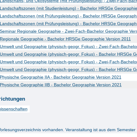
Landschafts- und Ökosysteme (mit Prüfungsleistung) - Zwei-Fach-Bac
Landschaftszonen (mit Studienleistung) - Bachelor HRSGe Geographie
Landschaftszonen (mit Prüfungsleistung) - Bachelor HRSGe Geograph
Landschaftszonen (mit Prüfungsleistung) - Bachelor HRSGe Geograph
Seminar Regionale Geographie - Zwei-Fach-Bachelor Geographie Ver
Regionale Geographie - Bachelor HRSGe Geographie Version 2011
Umwelt und Geographie (physisch-geogr. Fokus) - Zwei-Fach-Bachelo
Umwelt und Geographie (physisch-geogr. Fokus) - Bachelor HRSGe G
Umwelt und Geographie (physisch-geogr. Fokus) - Zwei-Fach-Bachelo
Umwelt und Geographie (physisch-geogr. Fokus) - Bachelor HRSGe G
Physische Geographie IIA - Bachelor Geographie Version 2021
Physische Geographie IIB - Bachelor Geographie Version 2021
richtungen
issenschaften
Vorlesungsverzeichnis vorhanden. Veranstaltung ist aus dem Semester