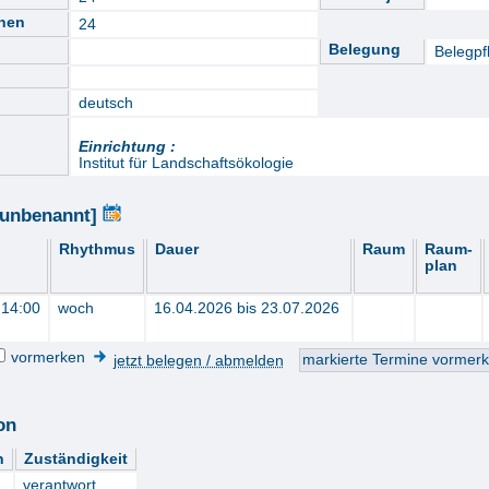
nnen
24
Belegung
Belegpfl
deutsch
Einrichtung :
Institut für Landschaftsökologie
[unbenannt]
Rhythmus
Dauer
Raum
Raum-
plan
 14:00
woch
16.04.2026 bis 23.07.2026
vormerken
jetzt belegen / abmelden
on
n
Zuständigkeit
verantwort