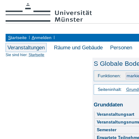
S
tartseite
A
nmelden
Veranstaltungen
Räume und Gebäude
Personen
Sie sind hier:
Startseite
S Globale Bode
Funktionen:
Seiteninhalt:
Grund
Grunddaten
Veranstaltungsart
Veranstaltungsnum
Semester
Erwartete Teilnehme