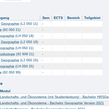
ngang
Sem
ECTS
Bereich
Teilgebiet
-
Geographie
(L2 050 11)
-
e
(82 050 21)
-
ographie
(LH 050 18)
-
-
Geographie
(L2 050 18)
-
ographie
(LH 050 11)
-
tsökologie
(82 908 21)
-
-
Geographie
(L2 050 25)
-
ographie
(LH 050 25)
-
e
(82 050 99)
-
le
Modul
Landschafts- und Ökosysteme (mit Studienleistung) - Bachelor HRSG
Landschafts- und Ökosysteme - Bachelor Geographie Version 2021