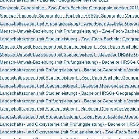
Landschaftszonen - Bachelor Geographie Version 2021
Regionale Geographie - Zwei-Fach-Bachelor Geographie Version 2011
Seminar Regionale Geographie - Bachelor HRSGe Geographie Versio
Landschaftszonen (mit Prüfungsleistung) - Zwei-Fach-Bachelor Geogr
Mensch-Umwelt-Beziehung (mit Prüfungsleistung) - Zwei-Fach-Bachel
Landschaftszonen (mit Studienleistung) - Zwei-Fach-Bachelor Geogra
Mensch-Umwelt-Beziehung (mit Studienleistung) - Zwei-Fach-Bachelo
Mensch-Umwelt-Beziehung (mit Studienleistung) - Bachelor HRSGe Ge
Mensch-Umwelt-Beziehung (mit Prüfungsleistung) - Bachelor HRSGe 
Landschaftszonen (mit Prüfungsleistung) - Bachelor Geographie Versi
Landschaftszonen (mit Studienleistung) - Zwei-Fach-Bachelor Geograp
Landschaftszonen (mit Studienleistung) - Bachelor Geographie Versio
Landschaftszonen (mit Studienleistung) - Bachelor HRSGe Geographie
Landschaftszonen (mit Prüfungsleistung) - Bachelor Geographie Versi
Landschaftszonen (mit Studienleistung) - Bachelor Geographie Versio
Landschaftszonen (mit Prüfungsleistung) - Zwei-Fach-Bachelor Geogr
Landschafts- und Ökosysteme (mit Prüfungsleistung) - Bachelor HRS
Landschafts- und Ökosysteme (mit Studienleistung) - Zwei-Fach-Bach