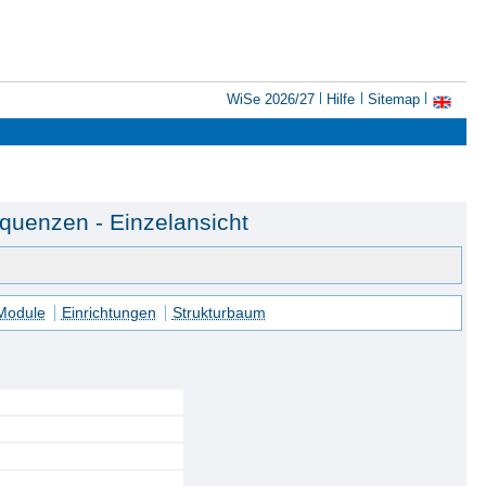
WiSe 2026/27
Hilfe
Sitemap
uenzen - Einzelansicht
 Module
Einrichtungen
Strukturbaum