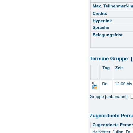
Max. Teilnehmer/-i
Credits
Hyperlink
Sprache
Belegungsfrist
Termine Gruppe: 
Tag
Zeit
Do.
12:00 bis
Gruppe [unbenannt]:
Zugeordnete Pers
Zugeordnete Perso
Heitkötter, Julian, Dr.