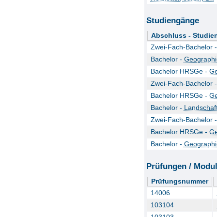
Studiengänge
Abschluss - Studie
Zwei-Fach-Bachelor 
Bachelor -
Geographi
Bachelor HRSGe -
Ge
Zwei-Fach-Bachelor 
Bachelor HRSGe -
Ge
Bachelor -
Landschaf
Zwei-Fach-Bachelor 
Bachelor HRSGe -
Ge
Bachelor -
Geographi
Prüfungen / Modu
Prüfungsnummer
14006
103104