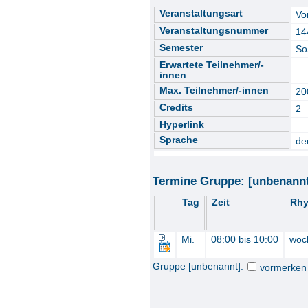
Veranstaltungsart
Vo
Veranstaltungsnummer
14
Semester
So
Erwartete Teilnehmer/-
innen
Max. Teilnehmer/-innen
20
Credits
2
Hyperlink
Sprache
de
Termine Gruppe: [unbenann
Tag
Zeit
Rhy
Mi.
08:00 bis 10:00
woc
Gruppe [unbenannt]:
vormerken