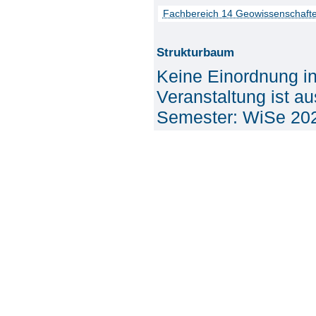
Fachbereich 14 Geowissenschaft
Strukturbaum
Keine Einordnung i
Veranstaltung ist a
Semester: WiSe 20