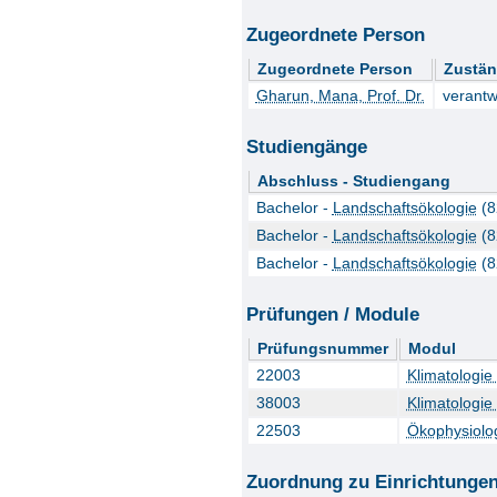
Zugeordnete Person
Zugeordnete Person
Zustän
Gharun, Mana, Prof. Dr.
verantw
Studiengänge
Abschluss - Studiengang
Bachelor -
Landschaftsökologie
(8
Bachelor -
Landschaftsökologie
(8
Bachelor -
Landschaftsökologie
(8
Prüfungen / Module
Prüfungsnummer
Modul
22003
Klimatologie
38003
Klimatologie
22503
Ökophysiolog
Zuordnung zu Einrichtunge