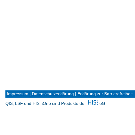
Impressum
|
Datenschutzerklärung
|
Erklärung zur Barrierefreiheit
QIS, LSF und HISinOne sind Produkte der
eG