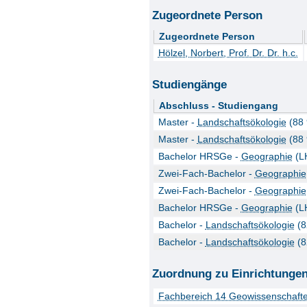
Zugeordnete Person
Zugeordnete Person
Hölzel, Norbert, Prof. Dr. Dr. h.c.
Studiengänge
Abschluss - Studiengang
Master -
Landschaftsökologie
(88 
Master -
Landschaftsökologie
(88 
Bachelor HRSGe -
Geographie
(L
Zwei-Fach-Bachelor -
Geographie
Zwei-Fach-Bachelor -
Geographie
Bachelor HRSGe -
Geographie
(L
Bachelor -
Landschaftsökologie
(8
Bachelor -
Landschaftsökologie
(8
Zuordnung zu Einrichtunge
Fachbereich 14 Geowissenschaft