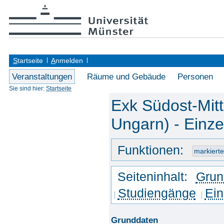
S
tartseite
A
nmelden
Veranstaltungen
Räume und Gebäude
Personen
Sie sind hier:
Startseite
Exk Südost-Mitt
Ungarn) - Einze
Funktionen:
Seiteninhalt:
Grun
Studiengänge
Ein
Grunddaten