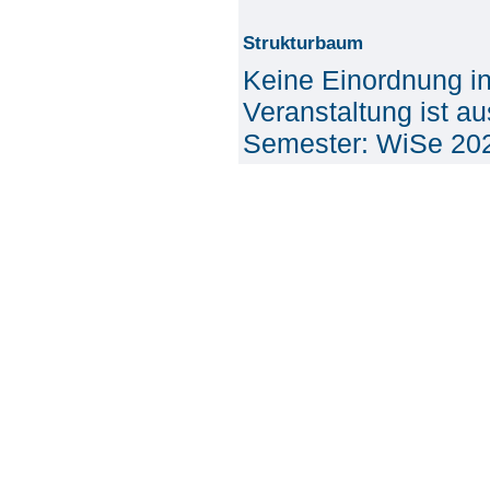
Strukturbaum
Keine Einordnung i
Veranstaltung ist a
Semester: WiSe 20