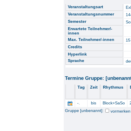
Veranstaltungsart
Ex
Veranstaltungsnummer
14
Semester
So
Erwartete Teilnehmer/-
innen
Max. Teilnehmer/-innen
15
Credits
Hyperlink
Sprache
de
Termine Gruppe: [unbenann
Tag
Zeit
Rhythmus
-.
bis
Block+SaSo
Gruppe [unbenannt]:
vormerken