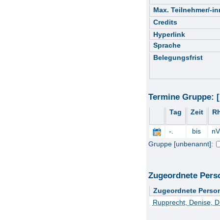
Max. Teilnehmer/-i
Credits
Hyperlink
Sprache
Belegungsfrist
Termine Gruppe: 
Tag
Zeit
R
-.
bis
nV
Gruppe [unbenannt]:
Zugeordnete Pers
Zugeordnete Perso
Rupprecht, Denise, D