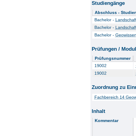
Studiengänge
Abschluss - Studie
Bachelor -
Landschaf
Bachelor -
Landschaf
Bachelor -
Geowissen
Prüfungen / Modu
Prüfungsnummer
19002
19002
Zuordnung zu Ein
Fachbereich 14 Geow
Inhalt
Kommentar