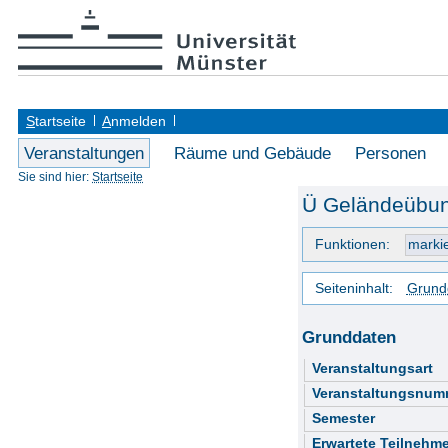
S
tartseite
A
nmelden
Veranstaltungen
Räume und Gebäude
Personen
Sie sind hier:
Startseite
Ü Geländeübung
Funktionen:
Seiteninhalt:
Grund
Grunddaten
Veranstaltungsart
Veranstaltungsnum
Semester
Erwartete Teilnehme