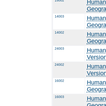
15002
Humang
Geogra
14003
Humang
Geogra
14002
Humang
Geogra
24003
Humang
Versio
24002
Humang
Versio
16002
Humang
Geogra
16003
Humang
Geogra