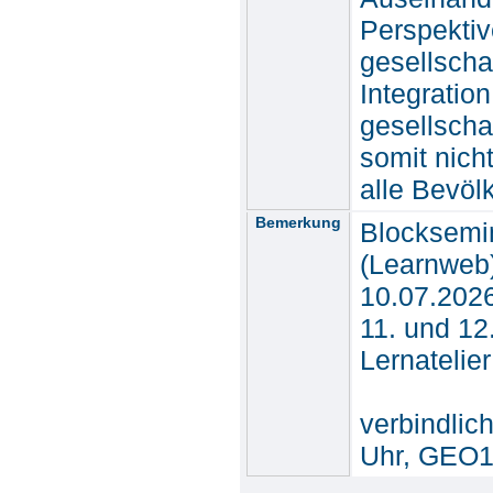
Perspektiv
gesellscha
Integration
gesellscha
somit nich
alle Bevöl
Bemerkung
Blocksemin
(Learnweb
10.07.2026
11. und 12
Lernatelier
verbindlic
Uhr, GEO