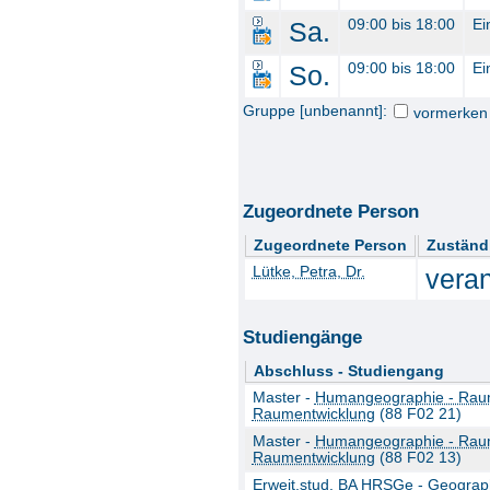
Sa.
09:00 bis 18:00
Ei
So.
09:00 bis 18:00
Ei
Gruppe [unbenannt]:
vormerken
Zugeordnete Person
Zugeordnete Person
Zuständ
Lütke, Petra, Dr.
veran
Studiengänge
Abschluss - Studiengang
Master -
Humangeographie - Raum
Raumentwicklung
(88 F02 21)
Master -
Humangeographie - Raum
Raumentwicklung
(88 F02 13)
Erweit.stud. BA HRSGe -
Geograp