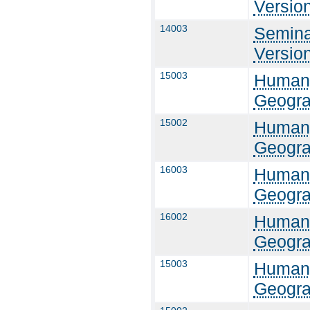
Versio
14003
Semina
Versio
15003
Humang
Geogra
15002
Humang
Geogra
16003
Humang
Geogra
16002
Humang
Geogra
15003
Humang
Geogra