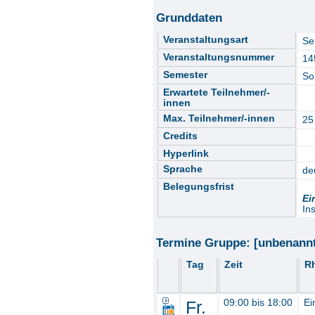
Grunddaten
Veranstaltungsart
Se
Veranstaltungsnummer
14
Semester
So
Erwartete Teilnehmer/-
innen
Max. Teilnehmer/-innen
25
Credits
Hyperlink
Sprache
de
Belegungsfrist
Ei
In
Termine Gruppe: [unbenann
Tag
Zeit
R
Fr.
09:00 bis 18:00
Ei