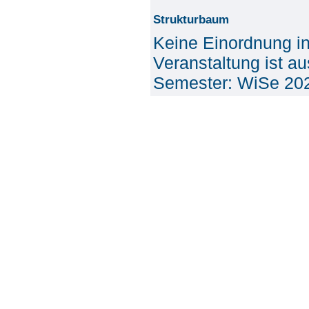
Strukturbaum
Keine Einordnung i
Veranstaltung ist a
Semester: WiSe 20