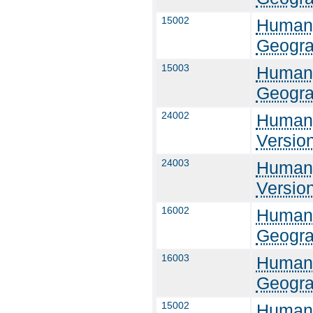
15002
Humang
Geogra
15003
Humang
Geogra
24002
Humang
Versio
24003
Humang
Versio
16002
Humang
Geogra
16003
Humang
Geogra
15002
Humang