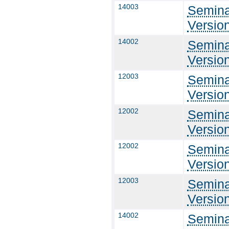
14003
Semina
Versio
14002
Semina
Versio
12003
Semina
Versio
12002
Semina
Versio
12002
Semina
Versio
12003
Semina
Versio
14002
Semina