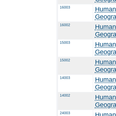
16003
Humang
Geogra
16002
Humang
Geogra
15003
Humang
Geogra
15002
Humang
Geogra
14003
Humang
Geogra
14002
Humang
Geogra
24003
Humang