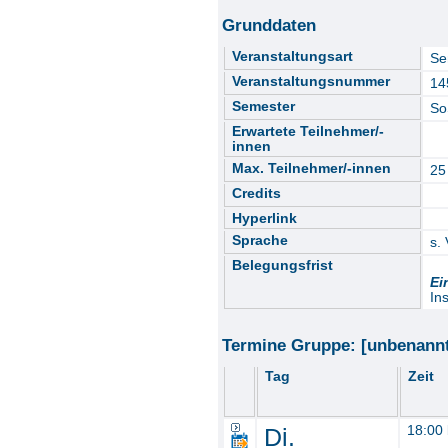
Grunddaten
Veranstaltungsart
Se
Veranstaltungsnummer
14
Semester
So
Erwartete Teilnehmer/-
innen
Max. Teilnehmer/-innen
25
Credits
Hyperlink
Sprache
s.
Belegungsfrist
Ei
In
Termine Gruppe: [unbenann
Tag
Zeit
Di.
18:00 