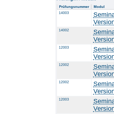
Prüfungsnummer
Modul
14003
Semina
Versio
14002
Semina
Versio
12003
Semina
Versio
12002
Semina
Versio
12002
Semina
Versio
12003
Semina
Versio