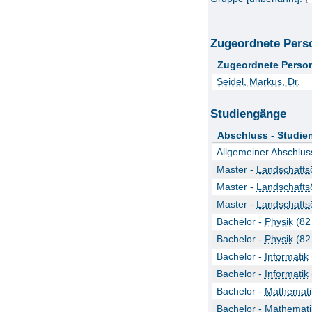
Zugeordnete Pers
Zugeordnete Perso
Seidel, Markus, Dr.
Studiengänge
Abschluss - Studie
Allgemeiner Abschlus
Master -
Landschafts
Master -
Landschafts
Master -
Landschafts
Bachelor -
Physik
(82
Bachelor -
Physik
(82
Bachelor -
Informatik
Bachelor -
Informatik
Bachelor -
Mathemati
Bachelor -
Mathemati