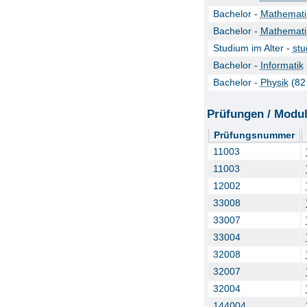
Bachelor -
Mathemati
Bachelor -
Mathemati
Studium im Alter -
stu
Bachelor -
Informatik
Bachelor -
Physik
(82
Prüfungen / Modu
Prüfungsnummer
11003
11003
12002
33008
33007
33004
32008
32007
32004
144004