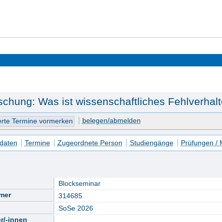
schung: Was ist wissenschaftliches Fehlverhalt
belegen/abmelden
daten
Termine
Zugeordnete Person
Studiengänge
Prüfungen /
Blockseminar
mer
314685
SoSe 2026
r/-innen