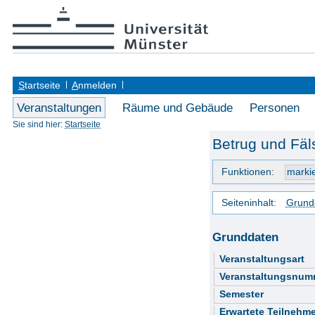
S
tartseite
A
nmelden
Veranstaltungen
Räume und Gebäude
Personen
Sie sind hier:
Startseite
Betrug und Fäl
Funktionen:
Seiteninhalt:
Grund
Grunddaten
Veranstaltungsart
Veranstaltungsnum
Semester
Erwartete Teilnehme