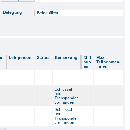
Belegung
Belegpflicht
m-
Lehrperson
Status
Bemerkung
fällt
Max.
aus
Teilnehmer/-
am
innen
Schlüssel
und
Transponder
vorhanden.
Schlüssel
und
Transponder
vorhanden.