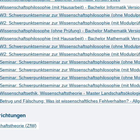
Wissenschaftsphilosophie (mit Hausarbeit) - Bachelor Informatik Versi
W3: Schwerpunktseminar zur Wissenschaftsphilosophie (ohne Modulprü
W2: Schwerpunktseminar zur Wissenschaftsphilosophie (mit Modulprüfu
Wissenschaftsphilosophe (ohne Prüfung) - Bachelor Mathematik Versi
Wissenschaftsphilosophie (mit Hausarbeit) - Bachelor Mathematik Ver
W3: Schwerpunktseminar zur Wissenschaftsphilosophie (ohne Modulpr
W2: Schwerpunktseminar zur Wissenschaftsphilosophie (mit Modulprüf
Seminar: Schwerpunktseminar zur Wissenschaftsphilosophie (ohne Mo
Seminar: Schwerpunktseminar zur Wissenschaftsphilosophie (mit Modu
Seminar: Schwerpunktseminar zur Wissenschaftsphilosophie (ohne Mo
Seminar: Schwerpunktseminar zur Wissenschaftsphilosophie (mit Modu
Wissenschaftsethik, Wissenschaftstheorie - Master Landschaftsökolog
Betrug und Fälschung: Was ist wissenschaftliches Fehlverhalten? - Al
richtungen
haftstheorie (ZfW)