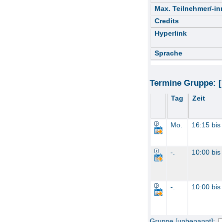
Max. Teilnehmer/-i
Credits
Hyperlink
Sprache
Termine Gruppe: 
Tag
Zeit
Mo.
16:15 bis
-.
10:00 bis
-.
10:00 bis
Gruppe [unbenannt]: