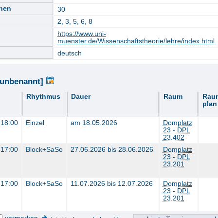
nnen
30
2, 3, 5, 6, 8
https://www.uni-
muenster.de/Wissenschaftstheorie/lehre/index.html
deutsch
[unbenannt]
Rhythmus
Dauer
Raum
Rau
plan
 18:00
Einzel
am 18.05.2026
Domplatz
23 - DPL
23.402
 17:00
Block+SaSo
27.06.2026 bis 28.06.2026
Domplatz
23 - DPL
23.201
 17:00
Block+SaSo
11.07.2026 bis 12.07.2026
Domplatz
23 - DPL
23.201