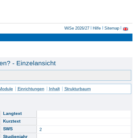
WiSe 2026/27
Hilfe
Sitemap
en? - Einzelansicht
 Module
Einrichtungen
Inhalt
Strukturbaum
Langtext
Kurztext
SWS
2
Studienjahr