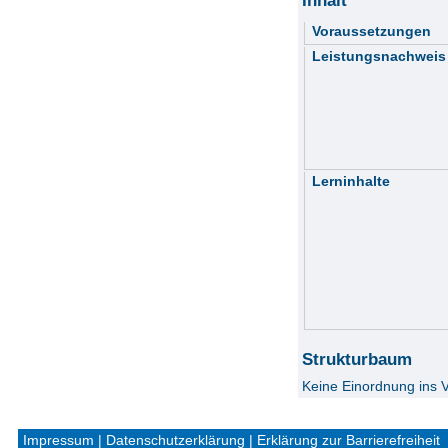
Voraussetzungen
Leistungsnachweis
Lerninhalte
Strukturbaum
Keine Einordnung ins 
Impressum
|
Datenschutzerklärung
|
Erklärung zur Barrierefreiheit