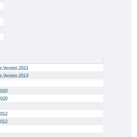
ie Version 2021
ie Version 2013
2020
2020
2012
2012