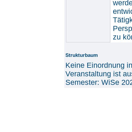
werde
entwi
Tätig
Persp
zu kö
Strukturbaum
Keine Einordnung i
Veranstaltung ist a
Semester: WiSe 20