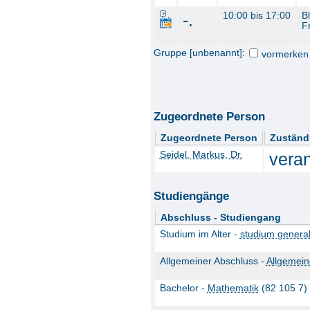
-.
10:00 bis 17:00
B
F
Gruppe [unbenannt]:
vormerken
Zugeordnete Person
Zugeordnete Person
Zuständ
Seidel, Markus, Dr.
veran
Studiengänge
Abschluss - Studiengang
Studium im Alter -
studium genera
Allgemeiner Abschluss -
Allgemein
Bachelor -
Mathematik
(82 105 7)