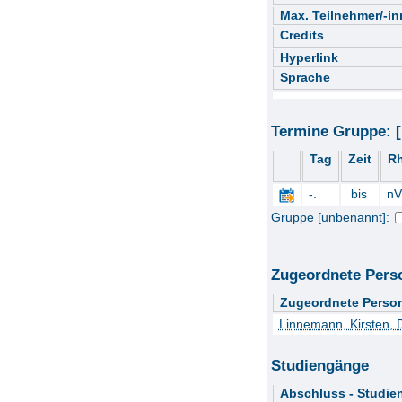
Max. Teilnehmer/-i
Credits
Hyperlink
Sprache
Termine Gruppe: 
Tag
Zeit
R
-.
bis
nV
Gruppe [unbenannt]:
Zugeordnete Pers
Zugeordnete Perso
Linnemann, Kirsten, D
Studiengänge
Abschluss - Studie