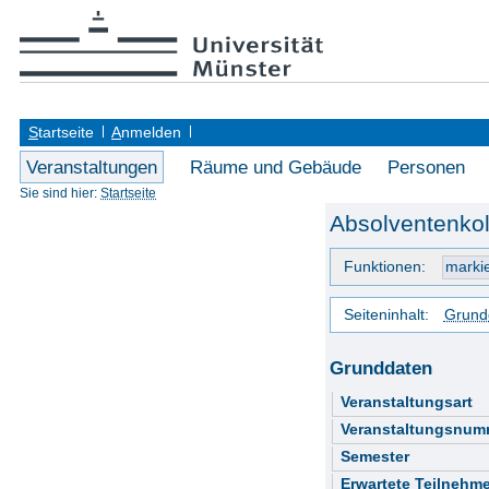
S
tartseite
A
nmelden
Veranstaltungen
Räume und Gebäude
Personen
Sie sind hier:
Startseite
Absolventenkol
Funktionen:
Seiteninhalt:
Grund
Grunddaten
Veranstaltungsart
Veranstaltungsnum
Semester
Erwartete Teilnehme