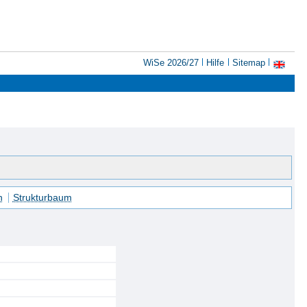
WiSe 2026/27
Hilfe
Sitemap
n
Strukturbaum