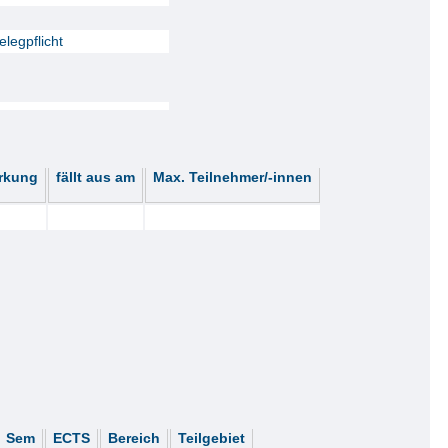
legpflicht
rkung
fällt aus am
Max. Teilnehmer/-innen
Sem
ECTS
Bereich
Teilgebiet