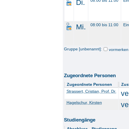
Di.
08:00 bis 11:00
Ein
Mi.
08:00 bis 11:00
Ein
Gruppe [unbenannt]:
vormerken
Zugeordnete Personen
Zugeordnete Personen
Zus
Strassert, Cristian, Prof. Dr.
ve
Hagelschur, Kirsten
ve
Studiengänge
Abschluss - Studiengang