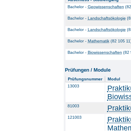
Bachelor -
Geowissenschaften
(82
Bachelor -
Landschaftsökologie
(8
Bachelor -
Landschaftsökologie
(8
Bachelor -
Mathematik
(82 105 11
Bachelor -
Biowissenschaften
(82 
Prüfungen / Module
Prüfungsnummer
Modul
13003
Prakti
Biowis
81003
Prakti
121003
Prakti
Mathem