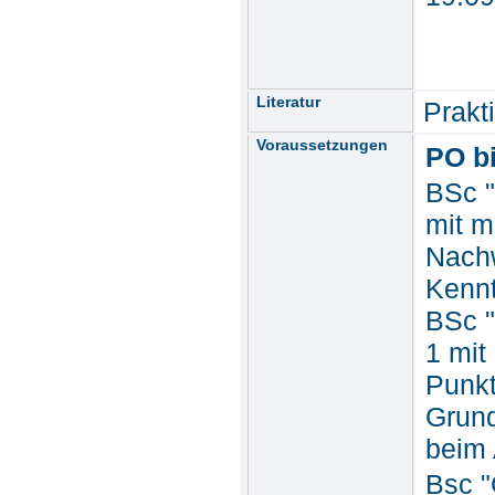
Literatur
Prakt
Voraussetzungen
PO bi
BSc "
mit m
Nach
Kennt
BSc "
1 mit
Punkt
Grund
beim 
Bsc "