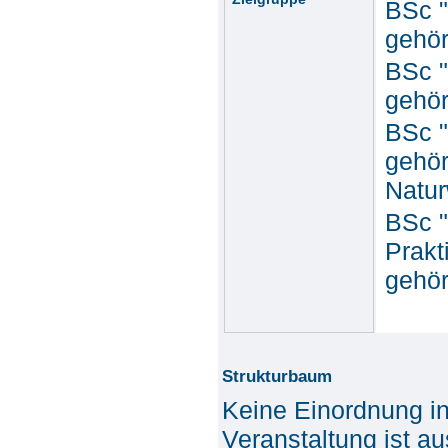
BSc "
gehör
BSc "
gehör
BSc "
gehör
Natur
BSc "
Prakt
gehör
Strukturbaum
Keine Einordnung i
Veranstaltung ist a