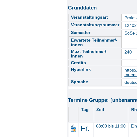
Grunddaten
Veranstaltungsart
Prakt
Veranstaltungsnummer
12402
Semester
SoSe 
Erwartete Teilnehmer/-
innen
Max. Teilnehmer/-
240
innen
Credits
Hyperlink
https:
muens
Sprache
deuts
Termine Gruppe: [unbenann
Tag
Zeit
Rh
Fr.
08:00 bis 11:00
Ein