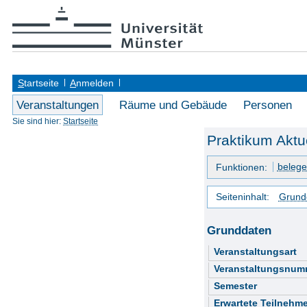
S
tartseite
A
nmelden
Veranstaltungen
Räume und Gebäude
Personen
Sie sind hier:
Startseite
Praktikum Aktu
beleg
Funktionen:
Seiteninhalt:
Grund
Grunddaten
Veranstaltungsart
Veranstaltungsnum
Semester
Erwartete Teilnehme