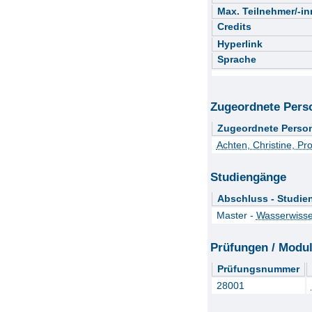
Max. Teilnehmer/-i
Credits
Hyperlink
Sprache
Zugeordnete Pers
Zugeordnete Perso
Achten, Christine, Pro
Studiengänge
Abschluss - Studie
Master -
Wasserwisse
Prüfungen / Modu
Prüfungsnummer
28001