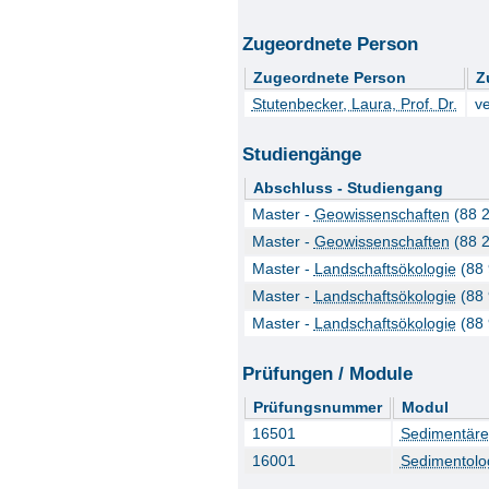
Zugeordnete Person
Zugeordnete Person
Z
Stutenbecker, Laura, Prof. Dr.
v
Studiengänge
Abschluss - Studiengang
Master -
Geowissenschaften
(88 2
Master -
Geowissenschaften
(88 2
Master -
Landschaftsökologie
(88 
Master -
Landschaftsökologie
(88 
Master -
Landschaftsökologie
(88 
Prüfungen / Module
Prüfungsnummer
Modul
16501
Sedimentäre
16001
Sedimentolog