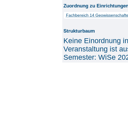
Zuordnung zu Einrichtunge
Fachbereich 14 Geowissenschaft
Strukturbaum
Keine Einordnung i
Veranstaltung ist a
Semester: WiSe 20