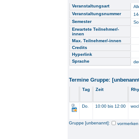
Veranstaltungsart
All
Veranstaltungsnummer
14
Semester
So
Erwartete Teilnehmer/-
innen
Max. Teilnehmer/-innen
Credits
Hyperlink
Sprache
de
Termine Gruppe: [unbenann
Tag
Zeit
Rhy
Do.
10:00 bis 12:00
woc
Gruppe [unbenannt]:
vormerken