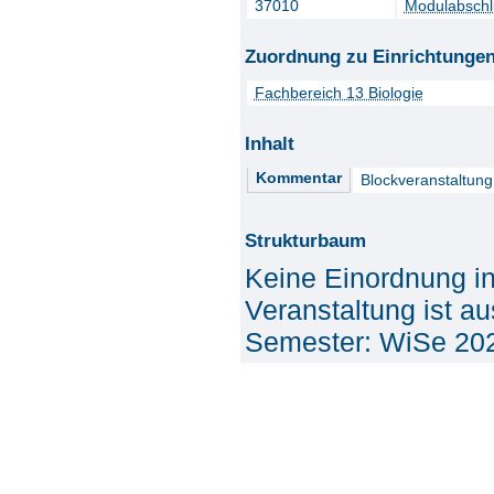
37010
Modulabschl
Zuordnung zu Einrichtunge
Fachbereich 13 Biologie
Inhalt
Kommentar
Blockveranstaltung 
Strukturbaum
Keine Einordnung i
Veranstaltung ist a
Semester: WiSe 20