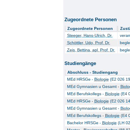
Zugeordnete Personen
Zugeordnete Personen
Zust
Steeger, Hans-Ulrich, Dr.
veran
Schöttler, Udo, Prof. Dr.
begle
Zeis, Bettina, apl. Prof. Dr.
begle
Studiengänge
Abschluss - Studiengang
MEd HRSGe -
Biologie
(E2 026 19
MEd Gymnasien u Gesamt -
Biolo
MEd Berufskollegs -
Biologie
(E4 0
MEd HRSGe -
Biologie
(E2 026 14
MEd Gymnasien u Gesamt -
Biolo
MEd Berufskollegs -
Biologie
(E4 0
Bachelor HRSGe -
Biologie
(LH 02