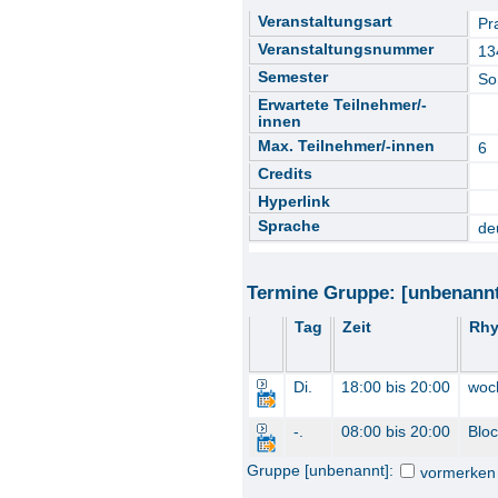
Veranstaltungsart
Pr
Veranstaltungsnummer
13
Semester
So
Erwartete Teilnehmer/-
innen
Max. Teilnehmer/-innen
6
Credits
Hyperlink
Sprache
de
Termine Gruppe: [unbenann
Tag
Zeit
Rhy
Di.
18:00 bis 20:00
woc
-.
08:00 bis 20:00
Blo
Gruppe [unbenannt]:
vormerken