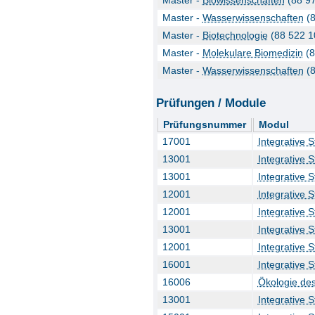
Master -
Biowissenschaften
(88 97
Master -
Wasserwissenschaften
(8
Master -
Biotechnologie
(88 522 1
Master -
Molekulare Biomedizin
(8
Master -
Wasserwissenschaften
(8
Prüfungen / Module
Prüfungsnummer
Modul
17001
Integrative 
13001
Integrative 
13001
Integrative 
12001
Integrative 
12001
Integrative 
13001
Integrative 
12001
Integrative 
16001
Integrative 
16006
Ökologie de
13001
Integrative 