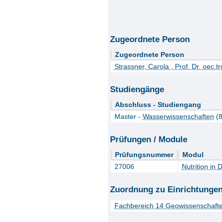
Zugeordnete Person
Zugeordnete Person
Strassner, Carola , Prof. Dr. oec.t
Studiengänge
Abschluss - Studiengang
Master -
Wasserwissenschaften
(8
Prüfungen / Module
Prüfungsnummer
Modul
27006
Nutrition in
Zuordnung zu Einrichtunge
Fachbereich 14 Geowissenschaft