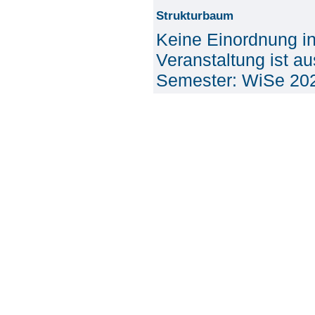
Strukturbaum
Keine Einordnung i
Veranstaltung ist a
Semester: WiSe 20