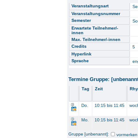
Veranstaltungsart
Se
Veranstaltungsnummer
Semester
So
Erwartete Teilnehmer/-
innen
Max. Teilnehmer/-innen
Credits
5
Hyperlink
Sprache
en
Termine Gruppe: [unbenann
Tag
Zeit
Rhy
Do.
10:15 bis 11:45
woc
Mo.
10:15 bis 11:45
woc
Gruppe [unbenannt]:
vormerken