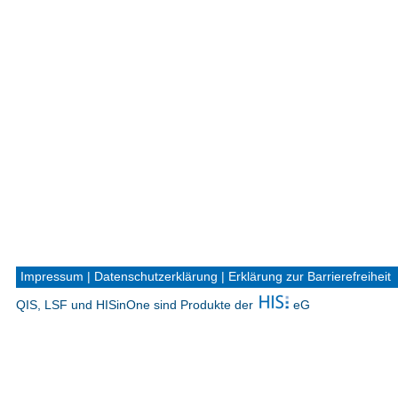
Impressum
|
Datenschutzerklärung
|
Erklärung zur Barrierefreiheit
QIS, LSF und HISinOne sind Produkte der
eG