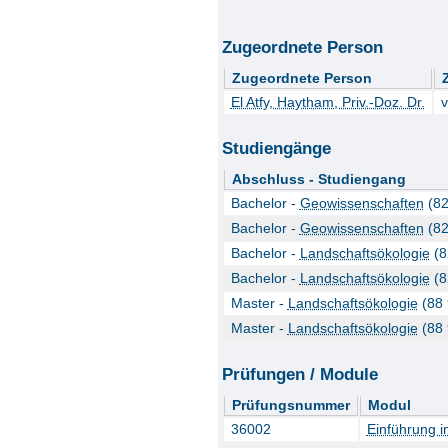
Zugeordnete Person
Zugeordnete Person
El Atfy, Haytham, Priv.-Doz. Dr.
v
Studiengänge
Abschluss - Studiengang
Bachelor -
Geowissenschaften
(82
Bachelor -
Geowissenschaften
(82
Bachelor -
Landschaftsökologie
(8
Bachelor -
Landschaftsökologie
(8
Master -
Landschaftsökologie
(88 
Master -
Landschaftsökologie
(88 
Prüfungen / Module
Prüfungsnummer
Modul
36002
Einführung i