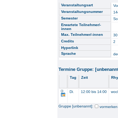
Veranstaltungsart
Vo
Veranstaltungsnummer
14
Semester
So
Erwartete Teilnehmer/-
innen
Max. Teilnehmer/-innen
30
Credits
2
Hyperlink
Sprache
de
Termine Gruppe: [unbenann
Tag
Zeit
Rhy
Di.
12:00 bis 14:00
woc
Gruppe [unbenannt]:
vormerken