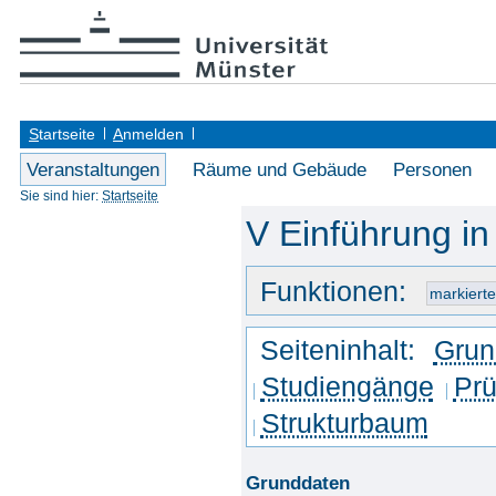
S
tartseite
A
nmelden
Veranstaltungen
Räume und Gebäude
Personen
Sie sind hier:
Startseite
V Einführung in
Funktionen:
Seiteninhalt:
Grun
Studiengänge
Prü
Strukturbaum
Grunddaten