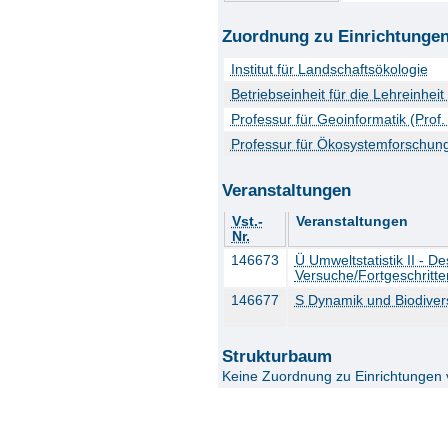
Zuordnung zu Einrichtunge
Institut für Landschaftsökologie
Betriebseinheit für die Lehreinhei
Professur für Geoinformatik (Prof
Professur für Ökosystemforschung 
Veranstaltungen
Vst.-
Veranstaltungen
Nr.
146673
Ü Umweltstatistik II - D
Versuche/Fortgeschritte
146677
S Dynamik und Biodiver
Strukturbaum
Keine Zuordnung zu Einrichtungen