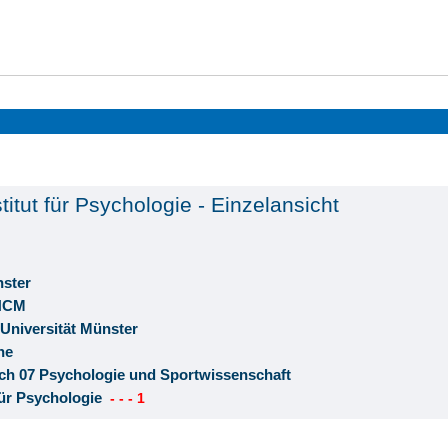
stitut für Psychologie - Einzelansicht
nster
 HCM
 Universität Münster
he
ch 07 Psychologie und Sportwissenschaft
 für Psychologie
- - - 1