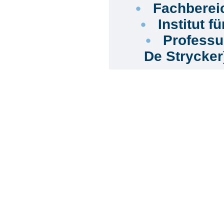
Fachbereic
Institut f
Professur
De Strycke