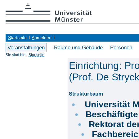
S
tartseite
A
nmelden
Veranstaltungen
Räume und Gebäude
Personen
Sie sind hier:
Startseite
Einrichtung: Pro
(Prof. De Stryck
Strukturbaum
Universität 
Beschäftigt
Rektorat de
Fachberei