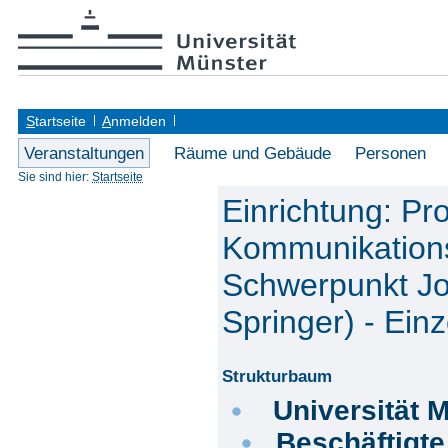
S
tartseite
A
nmelden
Veranstaltungen
Räume und Gebäude
Personen
Sie sind hier:
Startseite
Einrichtung: Pro
Kommunikations
Schwerpunkt Jo
Springer) - Einz
Strukturbaum
Universität 
Beschäftigt