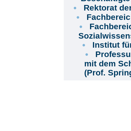
Rektorat de
Fachberei
Fachberei
Sozialwissen
Institut 
Professu
mit dem Sc
(Prof. Spri