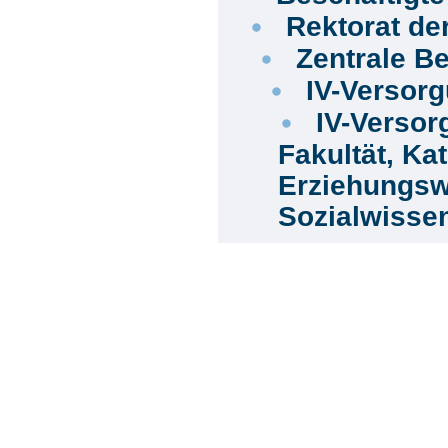
Rektorat de
Zentrale Be
IV-Versor
IV-Versor
Fakultät, Ka
Erziehungsw
Sozialwisse