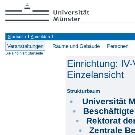
S
tartseite
A
nmelden
Veranstaltungen
Räume und Gebäude
Personen
Sie sind hier:
Startseite
Einrichtung: IV
Einzelansicht
Strukturbaum
Universität 
Beschäftigt
Rektorat de
Zentrale Be