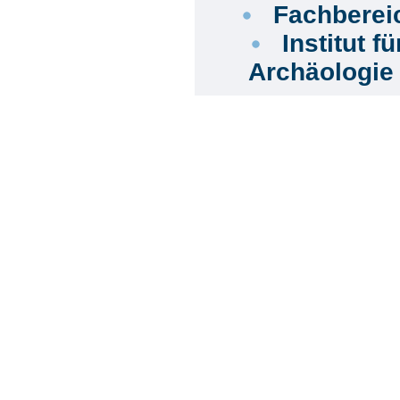
Fachbereic
Institut f
Archäologi