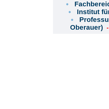
Fachbereic
Institut 
Professur
Oberauer)
-