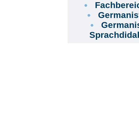
Fachbereic
Germanist
Germanist
Sprachdida