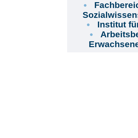
Fachberei
Sozialwissen
Institut 
Arbeitsb
Erwachsene